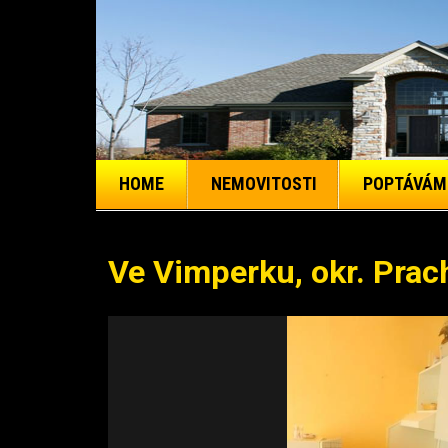
HOME
NEMOVITOSTI
POPTÁVÁM
Ve Vimperku, okr. Prac