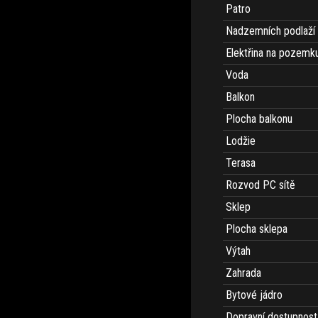
Patro
Nadzemních podlaží
Elektřina na pozemk
Voda
Balkon
Plocha balkonu
Lodžie
Terasa
Rozvod PC sítě
Sklep
Plocha sklepa
Výtah
Zahrada
Bytové jádro
Dopravní dostupnost