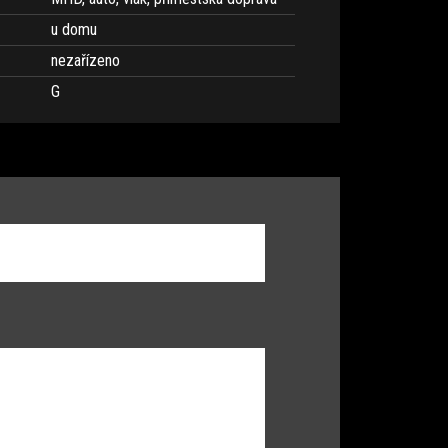
u domu
nezařízeno
G