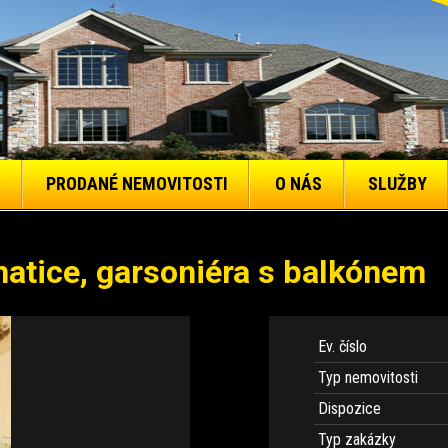
PRODANÉ NEMOVITOSTI
O NÁS
SLUŽBY
hatice, garsoniéra s balkónem
Ev. číslo
Typ nemovitosti
Dispozice
Typ zakázky