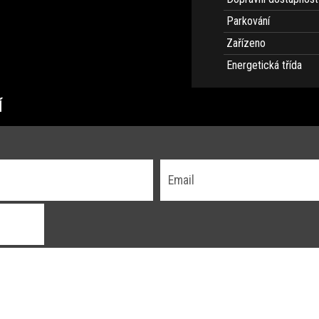
Parkování
Zařízeno
Energetická třída
Í