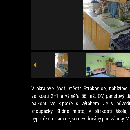
V okrajové části města Strakonice, nabízíme 
velikosti 2+1 a výměře 56 m2, OV, panelový 
balkonu ve 3.patře s výtahem. Je v půvo
stoupačky. Klidné místo, v blízkosti škola,
hypotékou a ani nejsou evidovány jiné zápisy. V