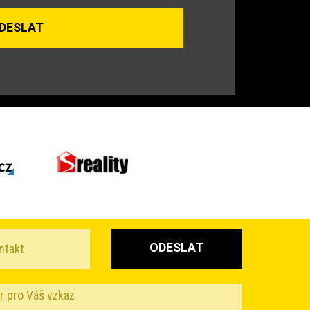
ODESLAT