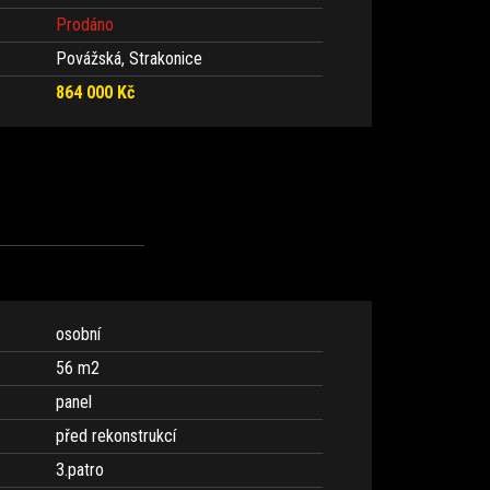
Prodáno
Povážská, Strakonice
864 000 Kč
osobní
56 m
2
panel
před rekonstrukcí
3.patro