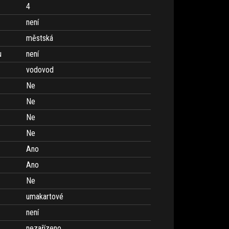
4
není
městská
u
není
vodovod
Ne
Ne
Ne
Ne
Ano
Ano
Ne
umakartové
není
nezařízeno