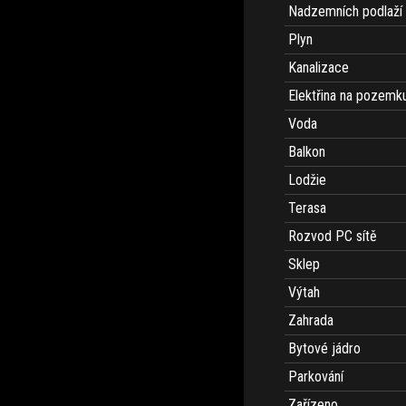
Nadzemních podlaží
Plyn
Kanalizace
Elektřina na pozemk
Voda
Balkon
Lodžie
Terasa
Rozvod PC sítě
Sklep
Výtah
Zahrada
Bytové jádro
Parkování
Zařízeno