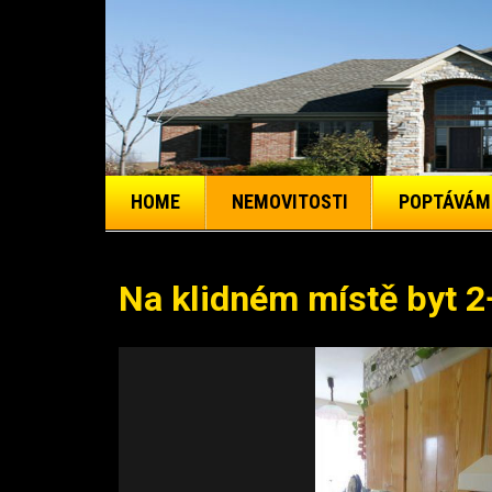
HOME
NEMOVITOSTI
POPTÁVÁM
Na klidném místě byt 2