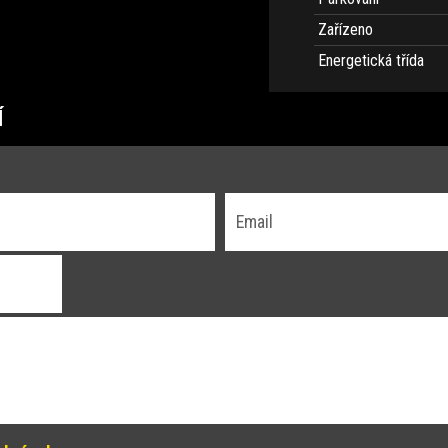
Zařízeno
Energetická třída
Í