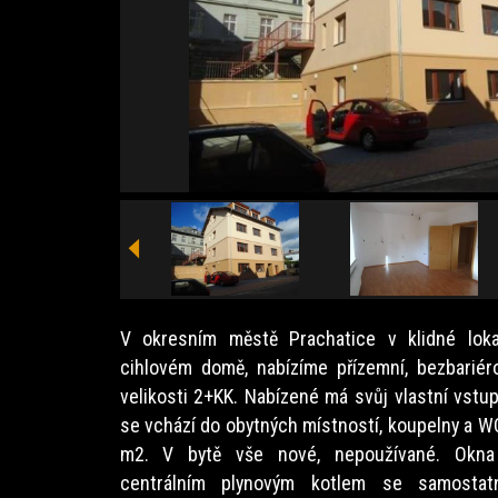
V okresním městě Prachatice v klidné loka
cihlovém domě, nabízíme přízemní, bezbariér
velikosti 2+KK. Nabízené má svůj vlastní vstu
se vchází do obytných místností, koupelny a 
m2. V bytě vše nové, nepoužívané. Okna 
centrálním plynovým kotlem se samostat