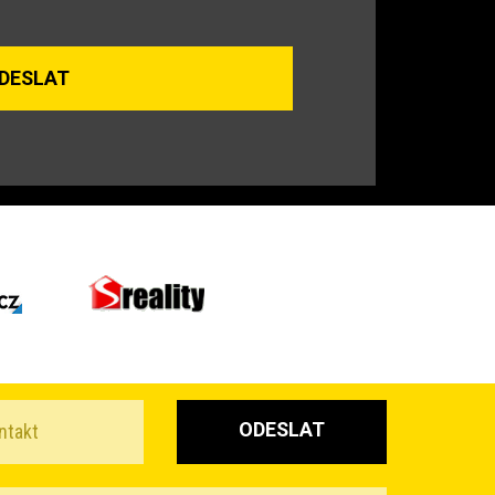
ODESLAT