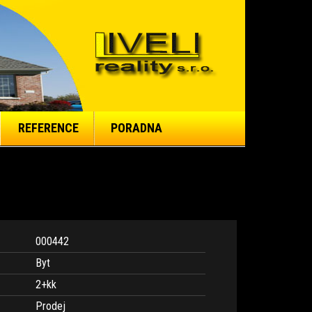
REFERENCE
PORADNA
000442
Byt
2+kk
Prodej