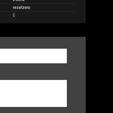
nezařízeno
C