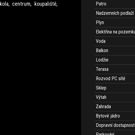
la, centrum, koupaliště,
Patro
Nadzemních podlaží
Plyn
Elektřina na pozemk
Voda
Balkon
Lodžie
Terasa
Rozvod PC sítě
Sklep
Výtah
Zahrada
Bytové jádro
Dopravní dostupnost
Parkování