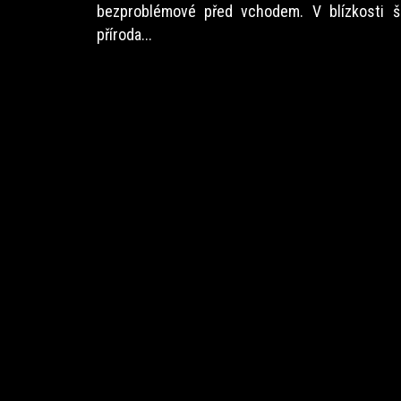
bezproblémové před vchodem. V blízkosti ško
příroda...