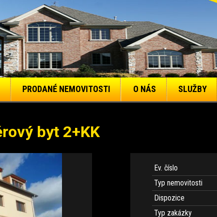
PRODANÉ NEMOVITOSTI
O NÁS
SLUŽBY
érový byt 2+KK
Ev. číslo
Typ nemovitosti
Dispozice
Typ zakázky