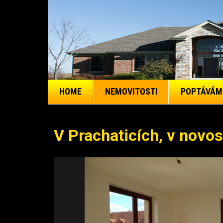
HOME
NEMOVITOSTI
POPTÁVÁM
V Prachaticích, v novo