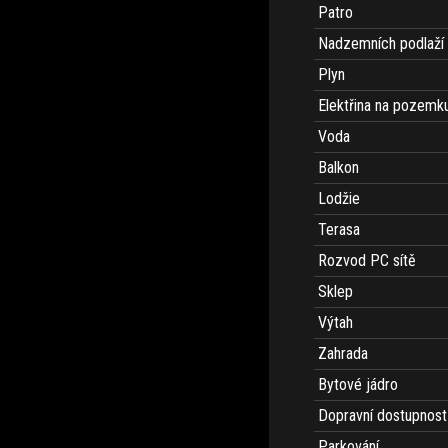
Patro
Nadzemních podlaží
Plyn
Elektřina na pozemk
Voda
Balkon
Lodžie
Terasa
Rozvod PC sítě
Sklep
Výtah
Zahrada
Bytové jádro
Dopravní dostupnost
Parkování