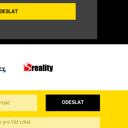
ODESLAT