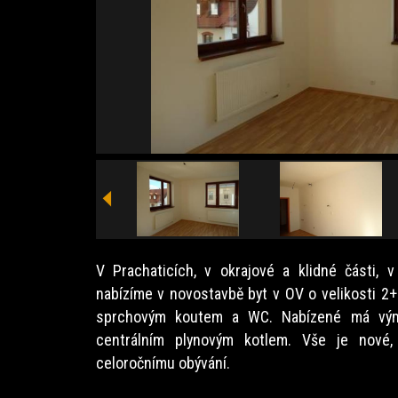
V Prachaticích, v okrajové a klidné části, v 
nabízíme v novostavbě byt v OV o velikosti 2
sprchovým koutem a WC. Nabízené má vým
centrálním plynovým kotlem. Vše je nové, 
celoročnímu obývání.