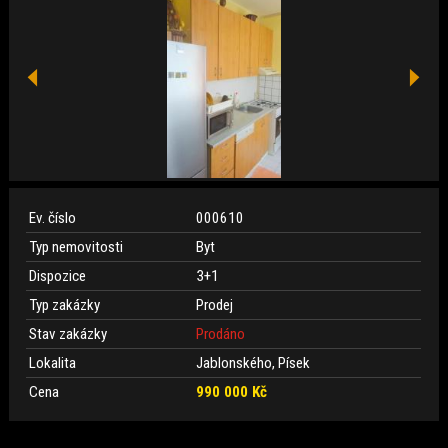
Ev. číslo
000610
Typ nemovitosti
Byt
Dispozice
3+1
Typ zakázky
Prodej
Stav zakázky
Prodáno
Lokalita
Jablonského, Písek
Cena
990 000 Kč