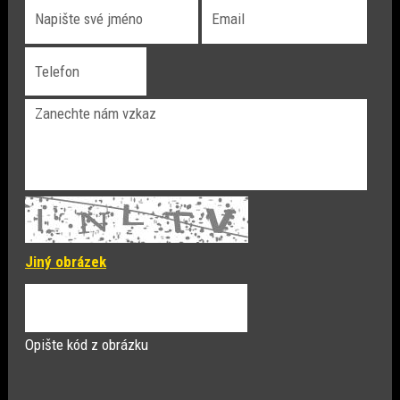
Jiný obrázek
Opište kód z obrázku