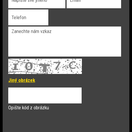
Jiný obrázek
Opište kód z obrázku