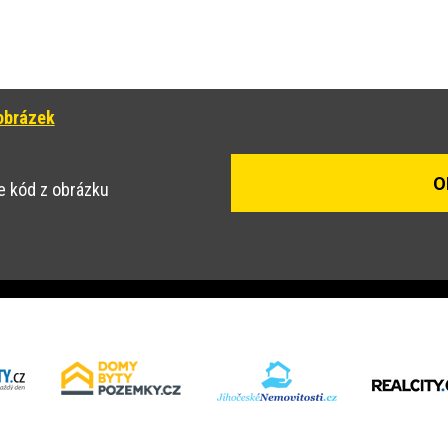
obrázek
e kód z obrázku