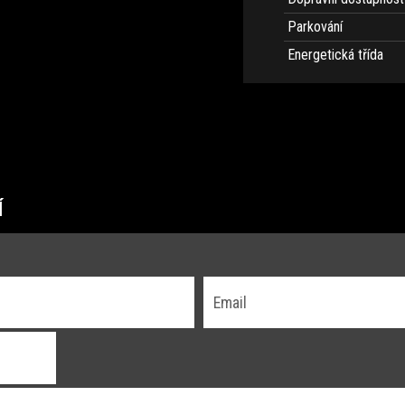
Parkování
Energetická třída
Í