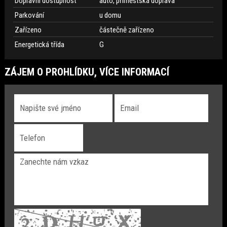
Dopravní dostupnost
auto, příměstská doprava
Parkování
u domu
Zařízeno
částečně zařízeno
Energetická třída
G
ZÁJEM O PROHLÍDKU, VÍCE INFORMACÍ