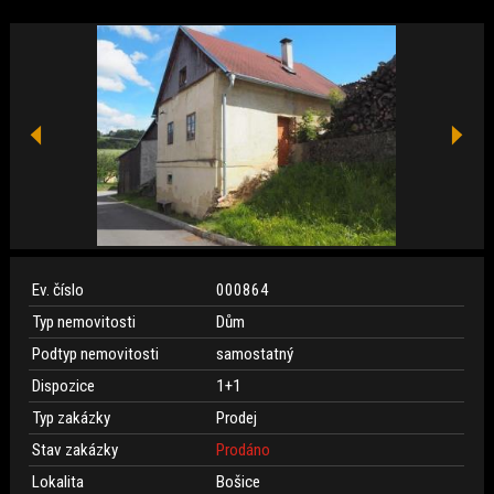
Ev. číslo
000864
Typ nemovitosti
Dům
Podtyp nemovitosti
samostatný
Dispozice
1+1
Typ zakázky
Prodej
Stav zakázky
Prodáno
Lokalita
Bošice