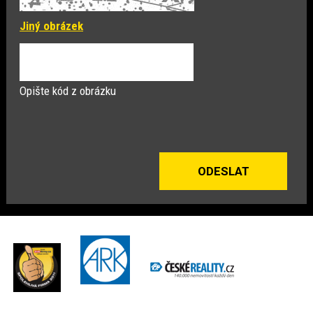
Jiný obrázek
Opište kód z obrázku