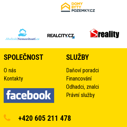
SPOLEČNOST
SLUŽBY
O nás
Daňoví poradci
Kontakty
Financování
Odhadci, znalci
Právní služby
+420 605 211 478