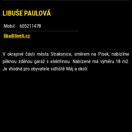
LIBUŠE PAULOVÁ
Mobil:
605211478
liba@liveli.cz
V okrajové části města Strakonice, směrem na Písek, nabízíme
pěknou zděnou garáž s elektřinou. Nabízené má výměru 18 m2.
Je vhodná pro obyvatele sídliště Máj a okolí.