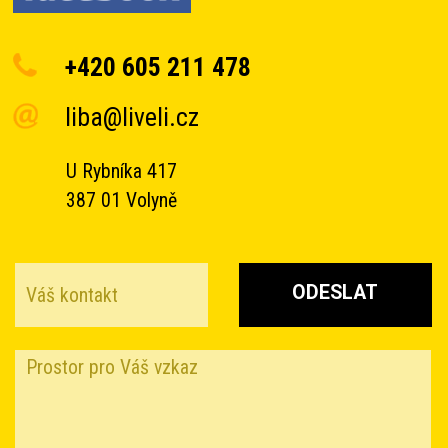
+420 605 211 478
liba@liveli.cz
U Rybníka 417
387 01 Volyně
ODESLAT