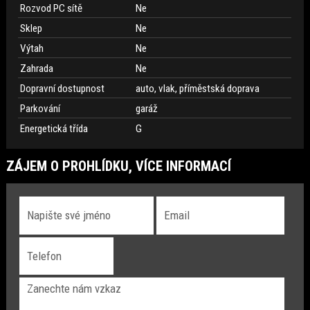
Rozvod PC sítě
Ne
Sklep
Ne
Výtah
Ne
Zahrada
Ne
Dopravní dostupnost
auto, vlak, příměstská doprava
Parkování
garáž
Energetická třída
G
ZÁJEM O PROHLÍDKU, VÍCE INFORMACÍ