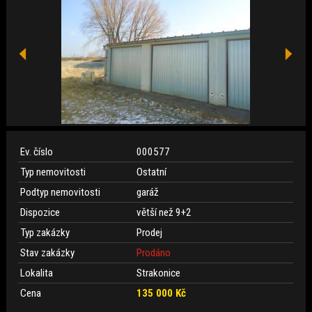
Ev. číslo
000577
Typ nemovitosti
Ostatní
Podtyp nemovitosti
garáž
Dispozice
větší než 9+2
Typ zakázky
Prodej
Stav zakázky
Prodáno
Lokalita
Strakonice
Cena
135 000 Kč