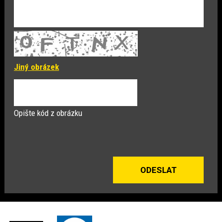
Jiný obrázek
Opište kód z obrázku