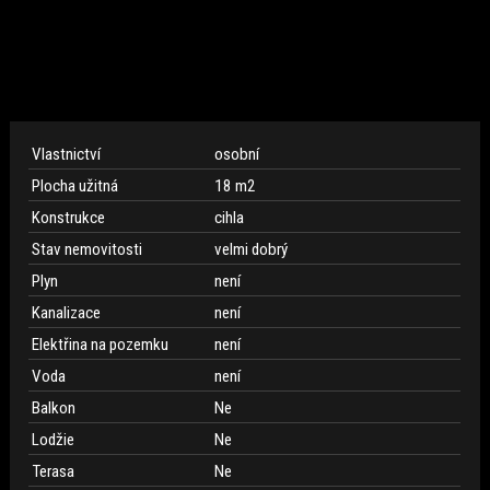
Vlastnictví
osobní
Plocha užitná
18 m
2
Konstrukce
cihla
Stav nemovitosti
velmi dobrý
Plyn
není
Kanalizace
není
Elektřina na pozemku
není
Voda
není
Balkon
Ne
Lodžie
Ne
Terasa
Ne