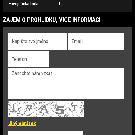
Energetická třída
G
ZÁJEM O PROHLÍDKU, VÍCE INFORMACÍ
Jiný obrázek