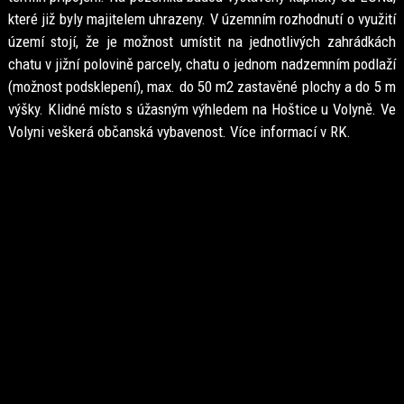
které již byly majitelem uhrazeny. V územním rozhodnutí o využití
území stojí, že je možnost umístit na jednotlivých zahrádkách
chatu v jižní polovině parcely, chatu o jednom nadzemním podlaží
(možnost podsklepení), max. do 50 m2 zastavěné plochy a do 5 m
výšky. Klidné místo s úžasným výhledem na Hoštice u Volyně. Ve
Volyni veškerá občanská vybavenost. Více informací v RK.