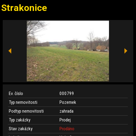
Strakonice
Ev. číslo
000799
Typ nemovitosti
Pozemek
Podtyp nemovitosti
zahrada
Typ zakázky
Prodej
Stav zakázky
Prodáno