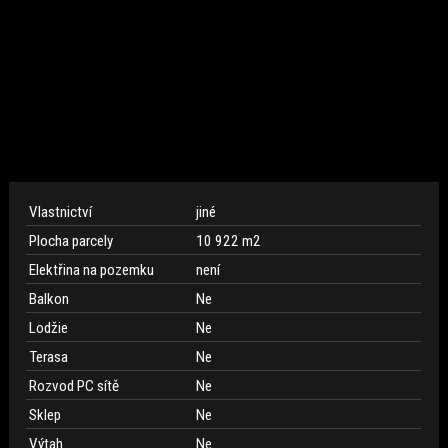
Vlastnictví
jiné
Plocha parcely
10 922 m
2
Elektřina na pozemku
není
Balkon
Ne
Lodžie
Ne
Terasa
Ne
Rozvod PC sítě
Ne
Sklep
Ne
Výtah
Ne