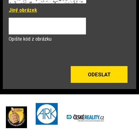
Jiný obrázek
Opište kód z obrázku