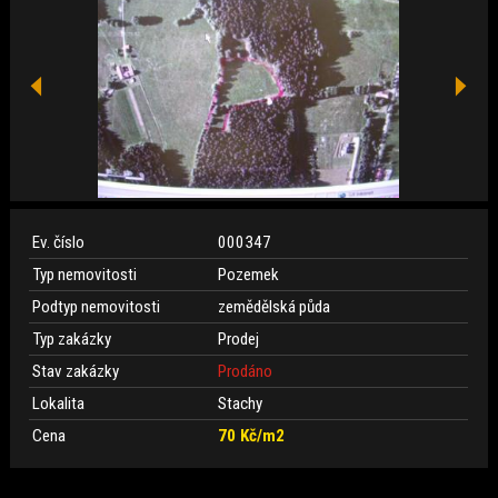
Ev. číslo
000347
Typ nemovitosti
Pozemek
Podtyp nemovitosti
zemědělská půda
Typ zakázky
Prodej
Stav zakázky
Prodáno
Lokalita
Stachy
Cena
70 Kč/m2