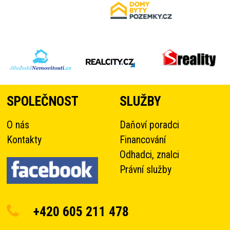
SPOLEČNOST
SLUŽBY
O nás
Daňoví poradci
Kontakty
Financování
Odhadci, znalci
Právní služby
+420 605 211 478