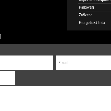
Parkování
Zařízeno
Energetická třída
Í