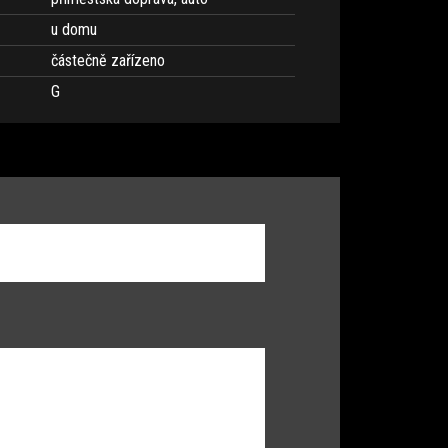
u domu
částečně zařízeno
G