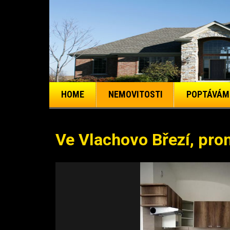
HOME
NEMOVITOSTI
POPTÁVÁM
Ve Vlachovo Březí, pro