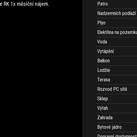
ze RK 1x měsíční nájem.
Patro
Nadzemních podlaží
Plyn
Elektřina na pozemk
Voda
Vytápění
Balkon
Lodžie
Terasa
Rozvod PC sítě
Sklep
Výtah
Zahrada
Bytové jádro
Dopravní dostupnost