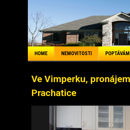
HOME
NEMOVITOSTI
POPTÁVÁM
Ve Vimperku, pronájem
Prachatice