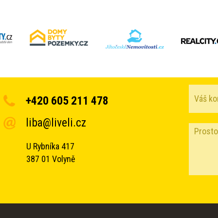
+420 605 211 478
liba@liveli.cz
U Rybníka 417
387 01 Volyně