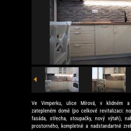
Ve Vimperku, ulice Mírová, v klidném 
zatepleném domě (po celkové revitalizaci: n
fasáda, střecha, stoupačky, nový výtah), na
prostorného, kompletně a nadstandartně zr