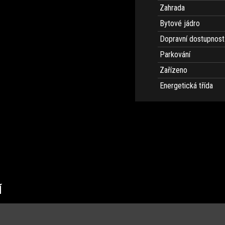
Zahrada
Bytové jádro
Dopravní dostupnost
Parkování
Zařízeno
Energetická třída
Í