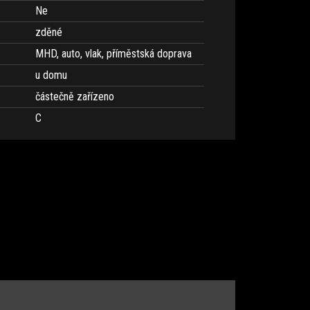
Ne
zděné
MHD, auto, vlak, příměstská doprava
u domu
částečně zařízeno
C