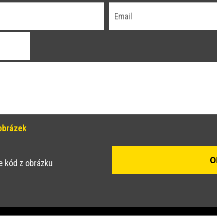
obrázek
e kód z obrázku