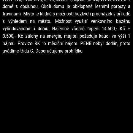
domě s obsluhou. Okolí domu je obklopené lesními porosty a
travinami. Místo je klidné s možností hezkých procházek v přírodě
s výhledem na město. Možnost využití venkovního bazénu
vybudovaného u domu. Nájemné včetně topení 14.500,- Kč +
3.500,- Kč zálohy na energie, majitel požaduje kauci ve výši 1
nájmu. Provize RK 1x měsíční nájem. PENB nebyl dodán, proto
uvádíme třídu G. Doporučujeme prohlídku.