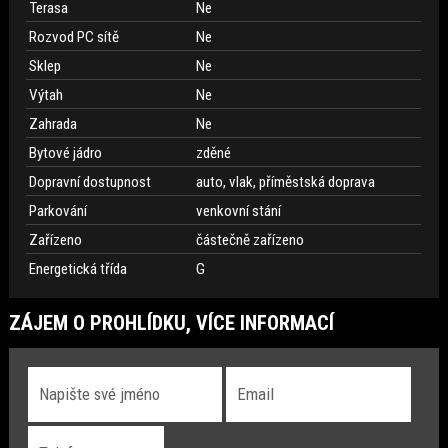
Terasa
Ne
Rozvod PC sítě
Ne
Sklep
Ne
Výtah
Ne
Zahrada
Ne
Bytové jádro
zděné
Dopravní dostupnost
auto, vlak, příměstská doprava
Parkování
venkovní stání
Zařízeno
částečně zařízeno
Energetická třída
G
ZÁJEM O PROHLÍDKU, VÍCE INFORMACÍ