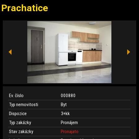
Prachatice
Ev. číslo
000880
Typ nemovitosti
Byt
Dispozice
3+kk
Typ zakázky
Pronájem
Stav zakázky
Pronajato