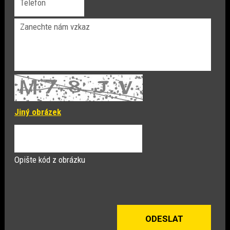
Jiný obrázek
Opište kód z obrázku