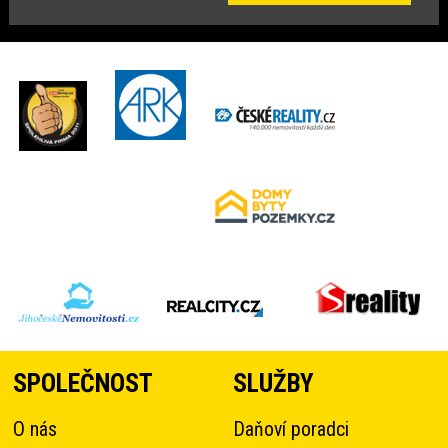
SPOLEČNOST
SLUŽBY
O nás
Daňoví poradci