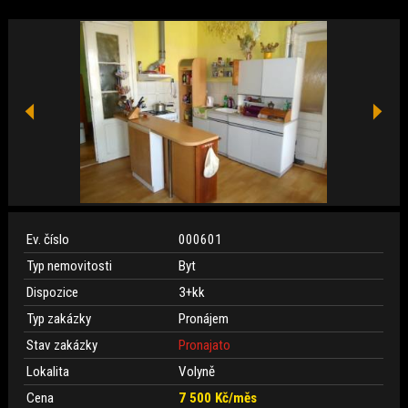
Ev. číslo
000601
Typ nemovitosti
Byt
Dispozice
3+kk
Typ zakázky
Pronájem
Stav zakázky
Pronajato
Lokalita
Volyně
Cena
7 500 Kč/měs