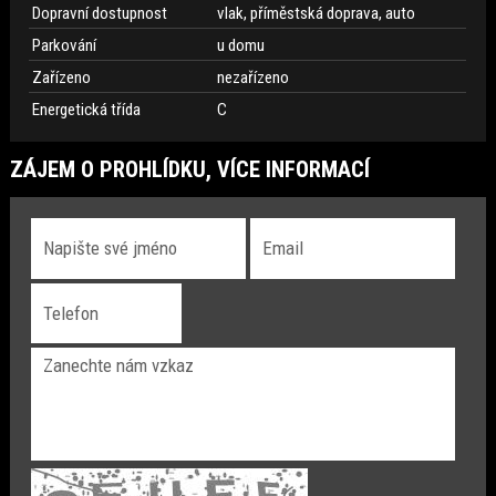
Dopravní dostupnost
vlak, příměstská doprava, auto
Parkování
u domu
Zařízeno
nezařízeno
Energetická třída
C
ZÁJEM O PROHLÍDKU, VÍCE INFORMACÍ