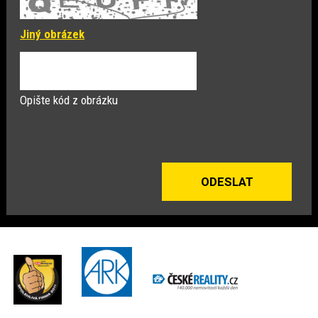
Jiný obrázek
Opište kód z obrázku