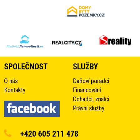
SPOLEČNOST
SLUŽBY
O nás
Daňoví poradci
Kontakty
Financování
Odhadci, znalci
Právní služby
+420 605 211 478