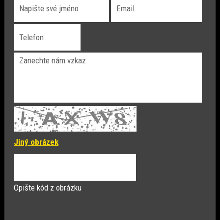
Jiný obrázek
Opište kód z obrázku