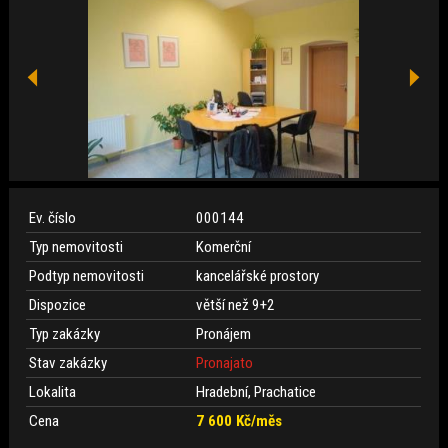
Ev. číslo
000144
Typ nemovitosti
Komerční
Podtyp nemovitosti
kancelářské prostory
Dispozice
větší než 9+2
Typ zakázky
Pronájem
Stav zakázky
Pronajato
Lokalita
Hradební, Prachatice
Cena
7 600 Kč/měs