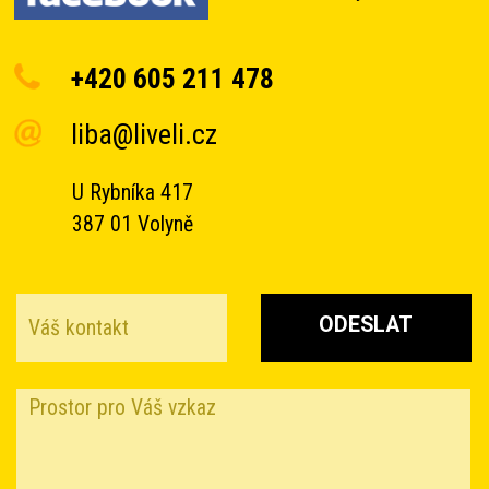
+420 605 211 478
liba@liveli.cz
U Rybníka 417
387 01 Volyně
ODESLAT